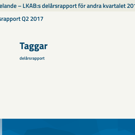
lande – LKAB:s delårsrapport för andra kvartalet 20
srapport Q2 2017
Taggar
delårsrapport