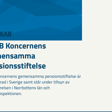
B Koncernens
mensamma
ionsstiftelse
oncernens gemensamma pensionsstiftelse är
rad i Sverige samt står under tillsyn av
relsen i Norrbottens län och
nspektionen.