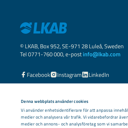
© LKAB, Box 952, SE-971 28 Luleå, Sweden
Tel 0771-760 000, e-post
info@lkab.com
Facebook
Instagram
LinkedIn
Denna webbplats använder cookies
Vi använder enhetsidentifierare för att anpassa innehåll
medier och analysera vår trafik. Vi vidarebefordrar även
medier och annons- och analysföretag som vi samarbet