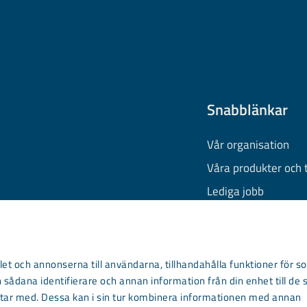
Snabblänkar
Vår organisation
Våra produkter och 
Lediga jobb
Finansiell informati
Behandling av pers
Information om coo
et och annonserna till användarna, tillhandahålla funktioner för so
 sådana identifierare och annan information från din enhet till de 
Kontakta oss
ar med. Dessa kan i sin tur kombinera informationen med annan