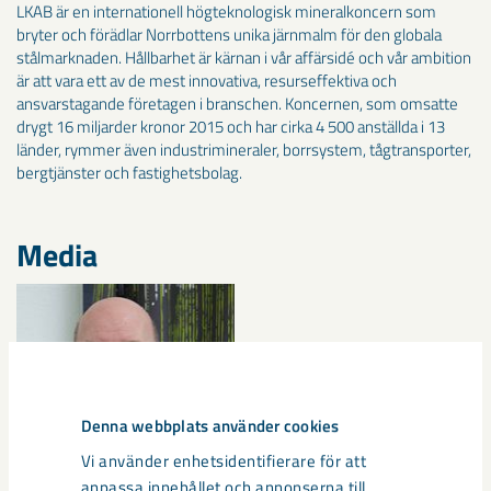
LKAB är en internationell högteknologisk mineralkoncern som
bryter och förädlar Norrbottens unika järnmalm för den globala
stålmarknaden. Hållbarhet är kärnan i vår affärsidé och vår ambition
är att vara ett av de mest innovativa, resurseffektiva och
ansvarstagande företagen i branschen. Koncernen, som omsatte
drygt 16 miljarder kronor 2015 och har cirka 4 500 anställda i 13
länder, rymmer även industrimineraler, borrsystem, tågtransporter,
bergtjänster och fastighetsbolag.
Media
Denna webbplats använder cookies
Vi använder enhetsidentifierare för att
anpassa innehållet och annonserna till