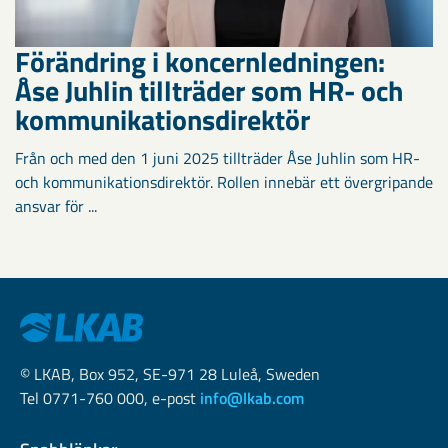
Förändring i koncernledningen:
Åse Juhlin tillträder som HR- och
kommunikationsdirektör
Från och med den 1 juni 2025 tillträder Åse Juhlin som HR-
och kommunikationsdirektör. Rollen innebär ett övergripande
ansvar för ...
© LKAB, Box 952, SE-971 28 Luleå, Sweden
Tel 0771-760 000, e-post
info@lkab.com