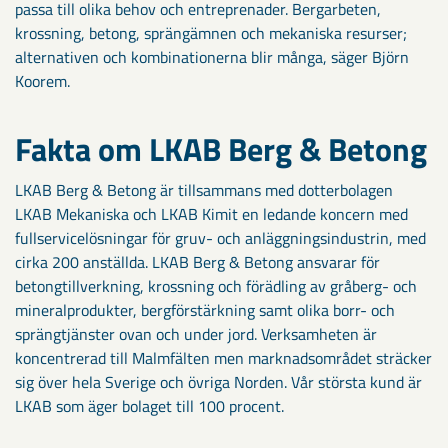
passa till olika behov och entreprenader. Bergarbeten,
krossning, betong, sprängämnen och mekaniska resurser;
alternativen och kombinationerna blir många, säger Björn
Koorem.
Fakta om LKAB Berg & Betong
LKAB Berg & Betong är tillsammans med dotterbolagen
LKAB Mekaniska och LKAB Kimit en ledande koncern med
fullservicelösningar för gruv- och anläggningsindustrin, med
cirka 200 anställda. LKAB Berg & Betong ansvarar för
betongtillverkning, krossning och förädling av gråberg- och
mineralprodukter, bergförstärkning samt olika borr- och
sprängtjänster ovan och under jord. Verksamheten är
koncentrerad till Malmfälten men marknadsområdet sträcker
sig över hela Sverige och övriga Norden. Vår största kund är
LKAB som äger bolaget till 100 procent.