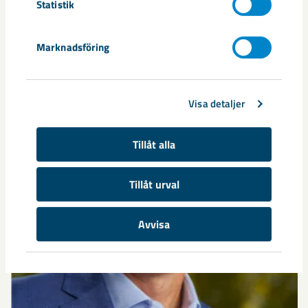
Statistik
Relaterat innehåll
Marknadsföring
Visa detaljer
Tillåt alla
Tillåt urval
Avvisa