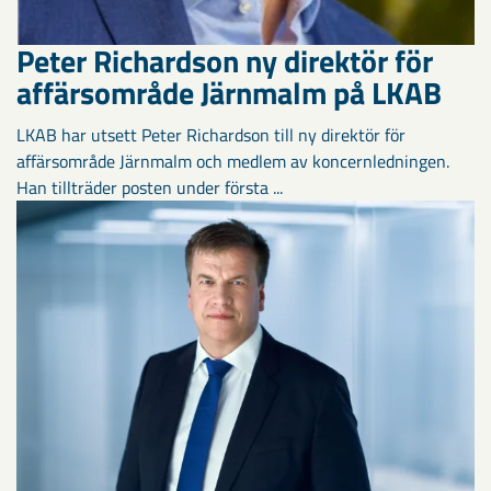
Peter Richardson ny direktör för
affärsområde Järnmalm på LKAB
LKAB har utsett Peter Richardson till ny direktör för
affärsområde Järnmalm och medlem av koncernledningen.
Han tillträder posten under första ...