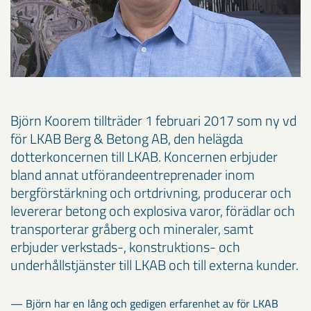
Björn Koorem tillträder 1 februari 2017 som ny vd
för LKAB Berg & Betong AB, den helägda
dotterkoncernen till LKAB. Koncernen erbjuder
bland annat utförandeentreprenader inom
bergförstärkning och ortdrivning, producerar och
levererar betong och explosiva varor, förädlar och
transporterar gråberg och mineraler, samt
erbjuder verkstads-, konstruktions- och
underhållstjänster till LKAB och till externa kunder.
— Björn har en lång och gedigen erfarenhet av för LKAB