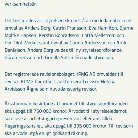
verksamhetsår.
Det beslutades att styrelsen ska bestå av nio ledamöter med
omval av Anders Borg, Catrin Fransson, Eva Hamilton, Bjarne
Moltke Hansen, Kerstin Konradsson, Lotta Mellström och
Per-Olof Wedin, samt nyval av Carina Andersson och Alrik
Danielson. Anders Borg valdes till ny styrelseordförande.
Göran Persson och Gunilla Saltin lämnade styrelsen.
Det registrerade revisionsbolaget KPMG AB omvaldes till
revisor. KPMG har utsett auktoriserad revisor Helena
Arvidsson Älgne som huvudansvarig revisor.
Årsstämman beslutade att arvodet till styrelseordföranden
ska uppgå till 750 000 kronor. Arvodet till styrelseledamot,
som inte är arbetstagar­representant eller anställd i
Regeringskansliet, ska uppgå till 335 000 kronor. Till revisorn
ska arvode utgå enligt godkänd räkning.