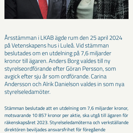
Årsstämman i LKAB ägde rum den 25 april 2024
på Vetenskapens hus i Luleå. Vid stämman
beslutades om en utdelning på 7,6 miljarder
kronor till ägaren. Anders Borg valdes till ny
styrelseordförande efter Göran Persson, som
avgick efter sju år som ordförande. Carina
Andersson och Alrik Danielson valdes in som nya
styrelseledamöter.
Stämman beslutade att en utdelning om 7,6 miljarder kronor,
motsvarande 10 857 kronor per aktie, ska utgå till ägaren för
räkenskapsåret 2023. Styrelseledamöterna och verkställande
direktören beviljades ansvarsfrihet för föregående