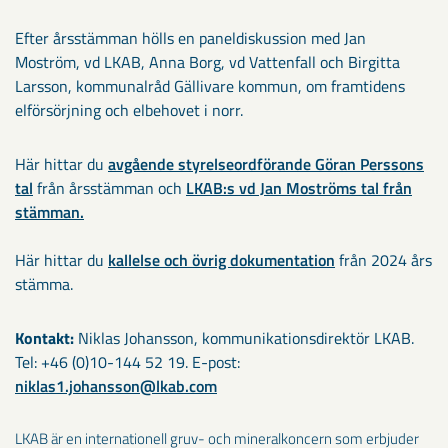
Efter årsstämman hölls en paneldiskussion med Jan
Moström, vd LKAB, Anna Borg, vd Vattenfall och Birgitta
Larsson, kommunalråd Gällivare kommun, om framtidens
elförsörjning och elbehovet i norr.
Här hittar du
avgående styrelseordförande Göran Perssons
tal
från årsstämman och
LKAB:s vd Jan Moströms tal från
stämman.
Här hittar du
kallelse och övrig dokumentation
från 2024 års
stämma.
Kontakt:
Niklas Johansson, kommunikationsdirektör LKAB.
Tel: +46 (0)10-144 52 19. E-post:
niklas1.johansson@lkab.com
LKAB är en internationell gruv- och mineralkoncern som erbjuder