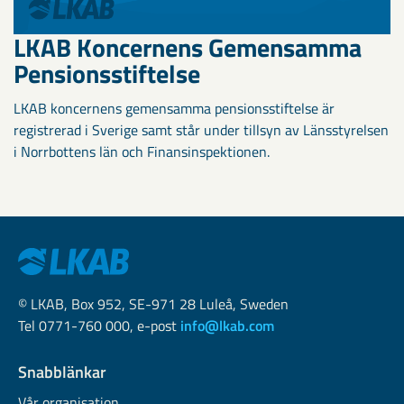
LKAB Koncernens Gemensamma
Pensionsstiftelse
LKAB koncernens gemensamma pensionsstiftelse är
registrerad i Sverige samt står under tillsyn av Länsstyrelsen
i Norrbottens län och Finansinspektionen.
© LKAB, Box 952, SE-971 28 Luleå, Sweden
Tel 0771-760 000, e-post
info@lkab.com
Snabblänkar
Vår organisation