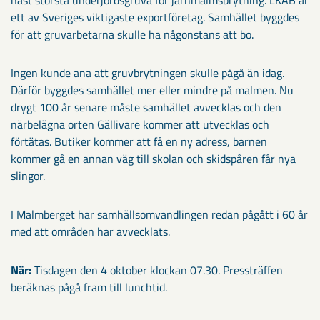
näst största underjordsgruva för järnmalmsbrytning. LKAB är
ett av Sveriges viktigaste exportföretag. Samhället byggdes
för att gruvarbetarna skulle ha någonstans att bo.
Ingen kunde ana att gruvbrytningen skulle pågå än idag.
Därför byggdes samhället mer eller mindre på malmen. Nu
drygt 100 år senare måste samhället avvecklas och den
närbelägna orten Gällivare kommer att utvecklas och
förtätas. Butiker kommer att få en ny adress, barnen
kommer gå en annan väg till skolan och skidspåren får nya
slingor.
I Malmberget har samhällsomvandlingen redan pågått i 60 år
med att områden har avvecklats.
När:
Tisdagen den 4 oktober klockan 07.30. Pressträffen
beräknas pågå fram till lunchtid.