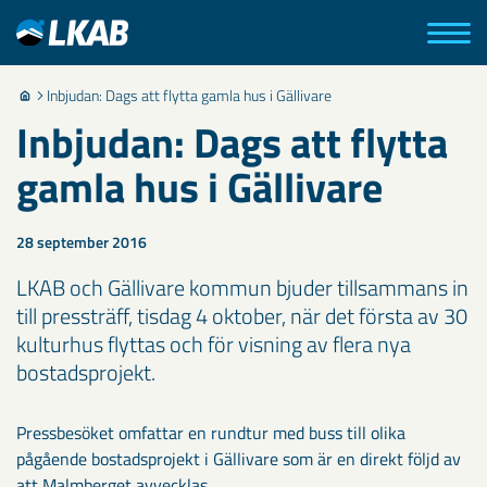
Inbjudan: Dags att flytta gamla hus i Gällivare
Inbjudan: Dags att flytta
gamla hus i Gällivare
28 september 2016
LKAB och Gällivare kommun bjuder tillsammans in
till pressträff, tisdag 4 oktober, när det första av 30
kulturhus flyttas och för visning av flera nya
bostadsprojekt.
Pressbesöket omfattar en rundtur med buss till olika
pågående bostadsprojekt i Gällivare som är en direkt följd av
att Malmberget avvecklas.