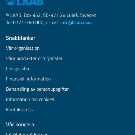
© LKAB, Box 952, SE-971 28 Luleå, Sweden
Tel 0771-760 000, e-post
info@lkab.com
Snabblänkar
Vår organisation
Våra produkter och tjänster
Lediga jobb
Finansiell information
Behandling av personuppgifter
Information om cookies
Kontakta oss
Vår koncern
LKAB Berg & Betong