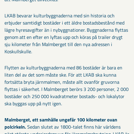
LKAB bevarar kulturbyggnaderna med sin historia och
erbjuder samtidigt bostäder i ett äldre bostadsbestånd med
lägre hyresavgifter än i nybyggnationer. Byggnaderna flyttas
genom att en efter en lyftas upp och köras på trailer drygt
sju kilometer från Malmberget till den nya adressen i
Koskullskulle.
Flytten av kulturbyggnaderna med 86 bostäder är bara en
liten del av det som måste ske. För att LKAB ska kunna
fortsätta bryta järnmalmen, måste allt ovanför gruvorna
flyttas i säkerhet. I Malmberget berörs 3 200 personer, 2 000
bostäder och 250 000 kvadratmeter bostads- och lokalytor
ska byggas upp på nytt igen.
Malmberget, ett samhälle ungefär 100 kilometer ovan
polcirkeln.
Sedan slutet av 1800-talet finns här världens