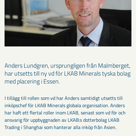
Anders Lundgren, ursprungligen från Malmberget,
har utsetts till ny vd för LKAB Minerals tyska bolag
med placering i Essen.
I tillägg till rollen som vd har Anders samtidigt utsetts till
inköpschef för LKAB Minerals globala organisation. Anders
har haft ett flertal roller inom LKAB, senast som vd för och
ansvarig för uppbyggnaden av LKAB:s dotterbolag LKAB
Trading i Shanghai som hanterar alla inköp från Asien.