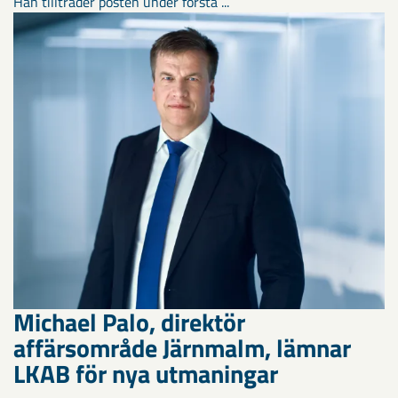
Han tillträder posten under första ...
Michael Palo, direktör
affärsområde Järnmalm, lämnar
LKAB för nya utmaningar