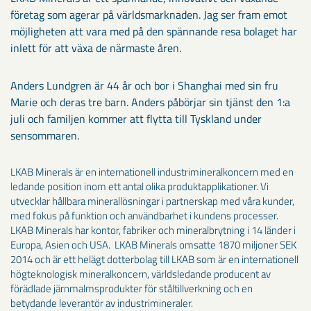
företag som agerar på världsmarknaden. Jag ser fram emot
möjligheten att vara med på den spännande resa bolaget har
inlett för att växa de närmaste åren.
Anders Lundgren är 44 år och bor i Shanghai med sin fru
Marie och deras tre barn. Anders påbörjar sin tjänst den 1:a
juli och familjen kommer att flytta till Tyskland under
sensommaren.
LKAB Minerals är en internationell industrimineralkoncern med en
ledande position inom ett antal olika produktapplikationer. Vi
utvecklar hållbara minerallösningar i partnerskap med våra kunder,
med fokus på funktion och användbarhet i kundens processer.
LKAB Minerals har kontor, fabriker och mineralbrytning i 14 länder i
Europa, Asien och USA. LKAB Minerals omsatte 1870 miljoner SEK
2014 och är ett helägt dotterbolag till LKAB som är en internationell
högteknologisk mineralkoncern, världsledande producent av
förädlade järnmalmsprodukter för ståltillverkning och en
betydande leverantör av industrimineraler.