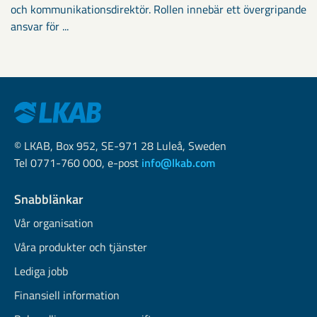
och kommunikationsdirektör. Rollen innebär ett övergripande
ansvar för ...
© LKAB, Box 952, SE-971 28 Luleå, Sweden
Tel 0771-760 000, e-post
info@lkab.com
Snabblänkar
Vår organisation
Våra produkter och tjänster
Lediga jobb
Finansiell information