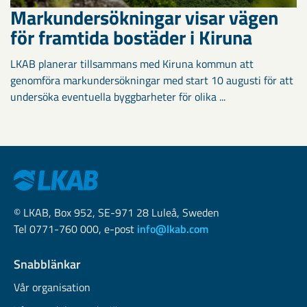
Markundersökningar visar vägen
för framtida bostäder i Kiruna
LKAB planerar tillsammans med Kiruna kommun att
genomföra markundersökningar med start 10 augusti för att
undersöka eventuella byggbarheter för olika ...
© LKAB, Box 952, SE-971 28 Luleå, Sweden
Tel 0771-760 000, e-post
info@lkab.com
Snabblänkar
Vår organisation