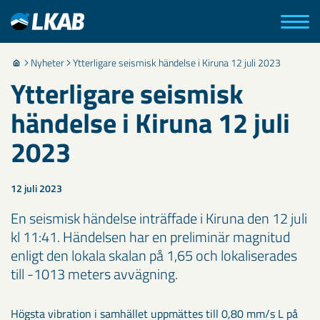
Nyheter
Ytterligare seismisk händelse i Kiruna 12 juli 2023
Ytterligare seismisk
händelse i Kiruna 12 juli
2023
12 juli 2023
En seismisk händelse inträffade i Kiruna den 12 juli
kl 11:41. Händelsen har en preliminär magnitud
enligt den lokala skalan på 1,65 och lokaliserades
till -1013 meters avvägning.
Högsta vibration i samhället uppmättes till 0,80 mm/s L på