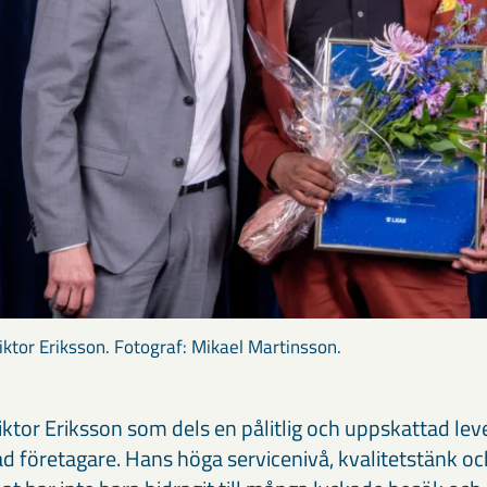
ktor Eriksson. Fotograf: Mikael Martinsson.
ktor Eriksson som dels en pålitlig och uppskattad lev
 företagare. Hans höga servicenivå, kvalitetstänk o