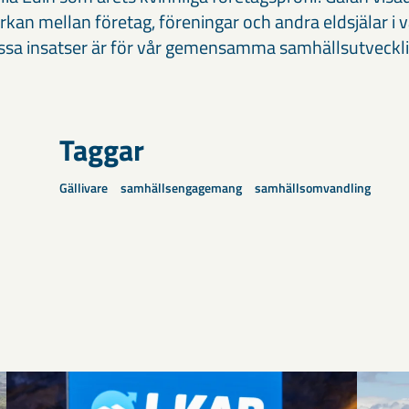
kan mellan företag, föreningar och andra eldsjälar i 
essa insatser är för vår gemensamma samhällsutveckli
Taggar
Gällivare
samhällsengagemang
samhällsomvandling