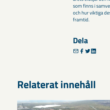
som finns i samver
och hur viktiga d
framtid.
Dela
Relaterat innehåll