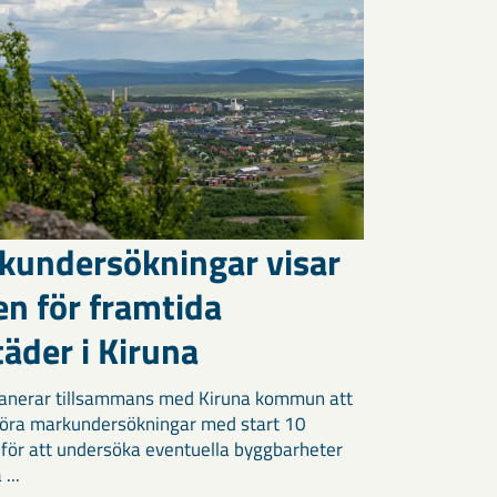
kundersökningar visar
en för framtida
äder i Kiruna
anerar tillsammans med Kiruna kommun att
öra markundersökningar med start 10
 för att undersöka eventuella byggbarheter
 ...