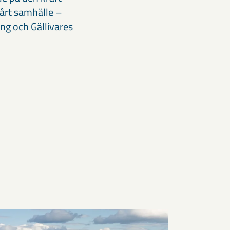
vårt samhälle –
ng och Gällivares