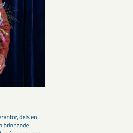
erantör, dels en
ch brinnande