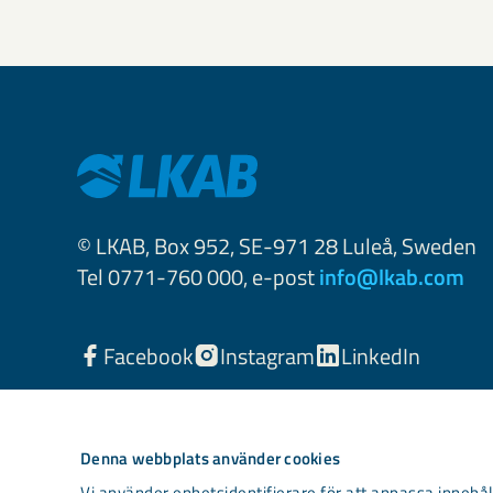
© LKAB, Box 952, SE-971 28 Luleå, Sweden
Tel 0771-760 000, e-post
info@lkab.com
Facebook
Instagram
LinkedIn
Denna webbplats använder cookies
Vi använder enhetsidentifierare för att anpassa innehåll