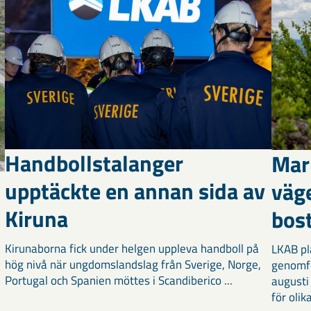
Handbollstalanger
Mar
upptäckte en annan sida av
väg
Kiruna
bost
Kirunaborna fick under helgen uppleva handboll på
LKAB pl
hög nivå när ungdomslandslag från Sverige, Norge,
genomf
Portugal och Spanien möttes i Scandiberico ...
augusti
för olika