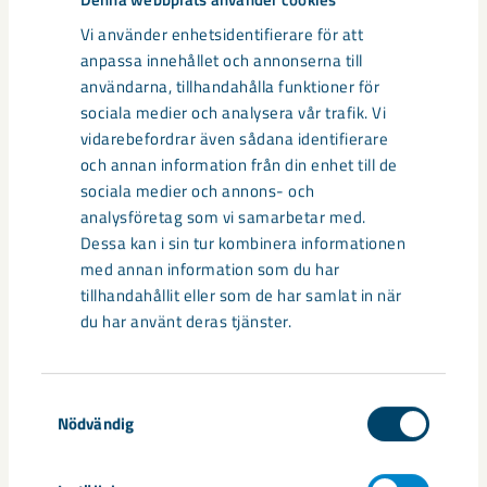
Vi använder enhetsidentifierare för att
anpassa innehållet och annonserna till
Dela
användarna, tillhandahålla funktioner för
sociala medier och analysera vår trafik. Vi
vidarebefordrar även sådana identifierare
Taggar
och annan information från din enhet till de
sociala medier och annons- och
Kiruna
mineral
Per Geijer
prospektering
analysföretag som vi samarbetar med.
Dessa kan i sin tur kombinera informationen
med annan information som du har
tillhandahållit eller som de har samlat in när
du har använt deras tjänster.
Relaterat innehåll
Samtyckesval
Nödvändig