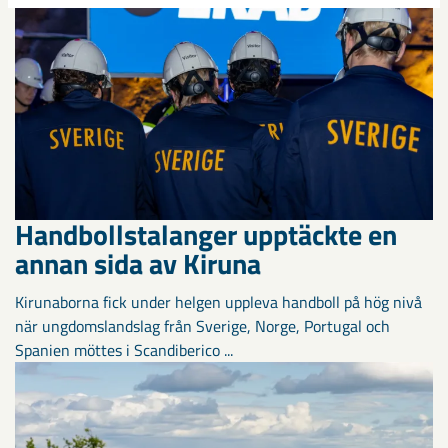
Handbollstalanger upptäckte en
annan sida av Kiruna
Kirunaborna fick under helgen uppleva handboll på hög nivå
när ungdomslandslag från Sverige, Norge, Portugal och
Spanien möttes i Scandiberico ...