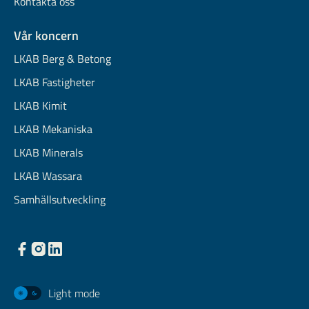
Kontakta oss
Vår koncern
LKAB Berg & Betong
LKAB Fastigheter
LKAB Kimit
LKAB Mekaniska
LKAB Minerals
LKAB Wassara
Samhällsutveckling
Light mode