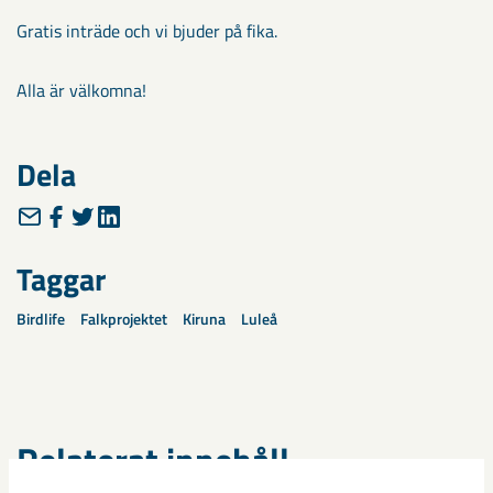
Gratis inträde och vi bjuder på fika.
Alla är välkomna!
Dela
Taggar
Birdlife
Falkprojektet
Kiruna
Luleå
Relaterat innehåll