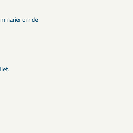
eminarier om de
llet.