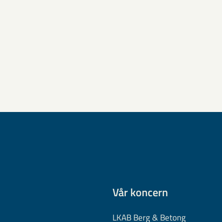
Vår koncern
LKAB Berg & Betong