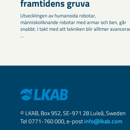
framtidens gruva
Utvecklingen av humanoida robotar,
människoliknande robotar med armar och ben, går
snabbt. I takt med att tekniken blir alltmer avancera
...
© LKAB, Box 952, SE-971 28 Luleå, Sweden
Tel 0771-760 000, e-post
info@lkab.com