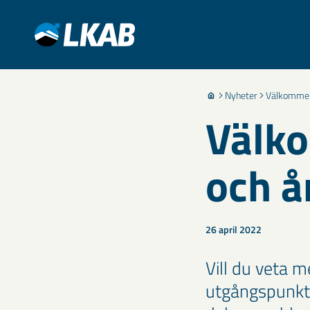
Nyheter
Välkommen
Välko
och 
26 april 2022
Vill du veta 
utgångspunkt 