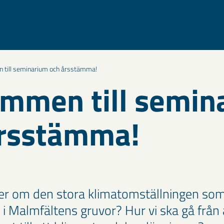
 till seminarium och årsstämma!
mmen till semin
årsstämma!
mer om den stora klimatomställningen som
i Malmfältens gruvor? Hur vi ska gå från 