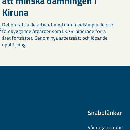
att minska damningen i
Kiruna
Det omfattande arbetet med dammbekämpande och
d
förebyggande åtgärder som LKAB initierade förra
året fortsätter. Genom nya arbetssätt och löpande
uppföljning ...
Snabblänkar
Vår organisation