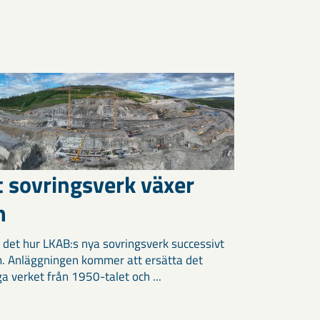
t sovringsverk växer
m
 det hur LKAB:s nya sovringsverk successivt
m. Anläggningen kommer att ersätta det
ga verket från 1950-talet och ...