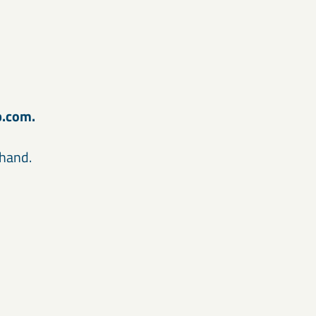
ab.com.
rhand.