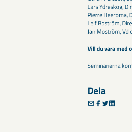
Lars Ydreskog, Dir
Pierre Heeroma, D
Leif Boström, Dir
Jan Moström, Vd 
Vill du vara med
Seminarierna komm
Dela