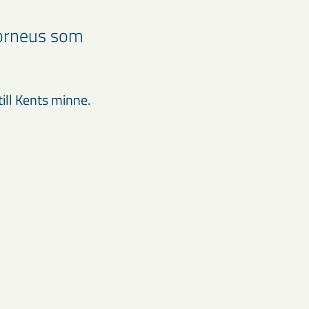
Torneus som
ill Kents minne.