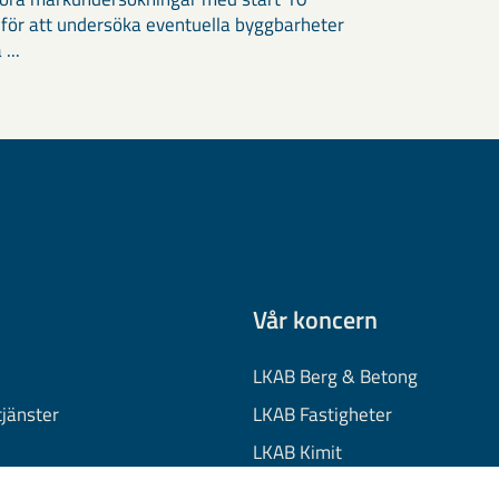
 för att undersöka eventuella byggbarheter
 ...
Vår koncern
LKAB Berg & Betong
tjänster
LKAB Fastigheter
LKAB Kimit
on
LKAB Mekaniska