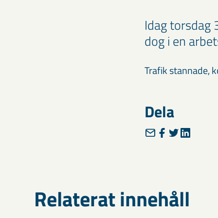
Idag torsdag 
dog i en arbet
Trafik stannade, 
Dela
Relaterat innehåll