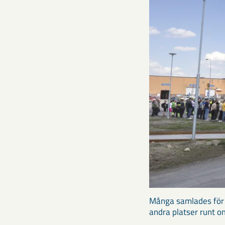
Många samlades för a
andra platser runt o