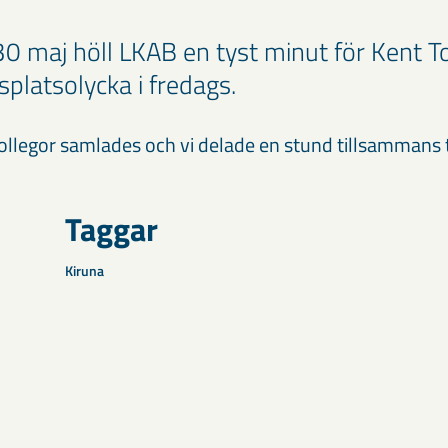
30 maj höll LKAB en tyst minut för Kent 
splatsolycka i fredags.
kollegor samlades och vi delade en stund tillsammans t
Taggar
Kiruna