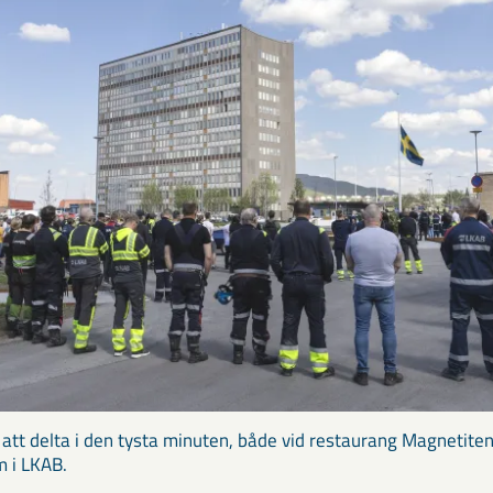
tt delta i den tysta minuten, både vid restaurang Magnetiten
m i LKAB.