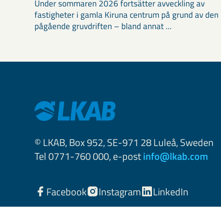
Under sommaren 2026 fortsätter avveckling av
fastigheter i gamla Kiruna centrum på grund av den
pågående gruvdriften – bland annat ...
© LKAB, Box 952, SE-971 28 Luleå, Sweden
Tel 0771-760 000, e-post
info@lkab.com
Facebook
Instagram
LinkedIn