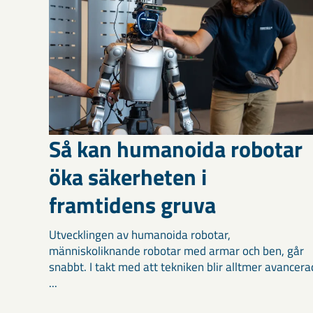
Så kan humanoida robotar
öka säkerheten i
framtidens gruva
Utvecklingen av humanoida robotar,
människoliknande robotar med armar och ben, går
snabbt. I takt med att tekniken blir alltmer avancera
...