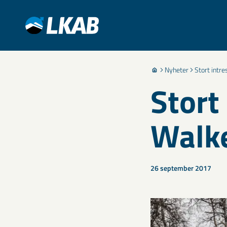
Nyheter
Stort intr
Stort
Walk
26 september 2017