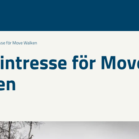
esse för Move Walken
 intresse för Mov
en