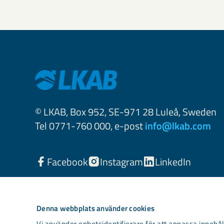
© LKAB, Box 952, SE-971 28 Luleå, Sweden
Tel 0771-760 000, e-post
info@lkab.com
Facebook
Instagram
LinkedIn
Denna webbplats använder cookies
Vi använder enhetsidentifierare för att anpassa innehåll