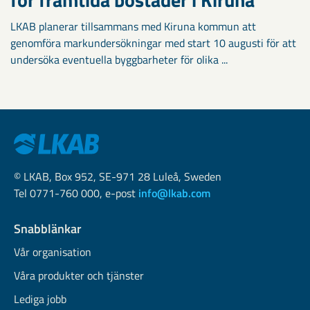
LKAB planerar tillsammans med Kiruna kommun att
genomföra markundersökningar med start 10 augusti för att
undersöka eventuella byggbarheter för olika ...
© LKAB, Box 952, SE-971 28 Luleå, Sweden
Tel 0771-760 000, e-post
info@lkab.com
Snabblänkar
Vår organisation
Våra produkter och tjänster
Lediga jobb