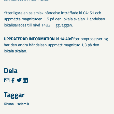
Ytterligare en seismisk händelse inträffade kl 04: 51 och
uppmätte magnituden 1,5 på den lokala skalan. Händelsen
lokaliserades till nivå 1482 i liggväggen.
UPPDATERAD INFORMATION kl 14:40:
Efter omprocessering
har den andra händelsen uppmätt magnitud 1,3 på den
lokala skalan.
Dela
Taggar
Kiruna
seismik