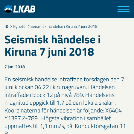
Nyheter
Seismisk händelse i Kiruna 7 juni 2018
Seismisk händelse i
Kiruna 7 juni 2018
7 juni 2018
​En seismisk händelse inträffade torsdagen den 7
juni klockan 04:22 i kirunagruvan. Händelsen
inträffade i block 12 på nivå 789. Händelsens
magnitud uppgick till 1,7 på den lokala skalan.
Koordinaterna för händelsen är följande: X6404
Y1397 Z-789 Högsta vibration i samhället
uppmättes till 1,1 mm/s, på Konduktörsgatan 11
B.