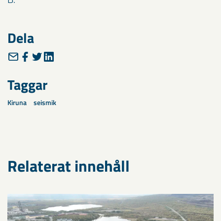
Dela
Taggar
Kiruna
seismik
Relaterat innehåll