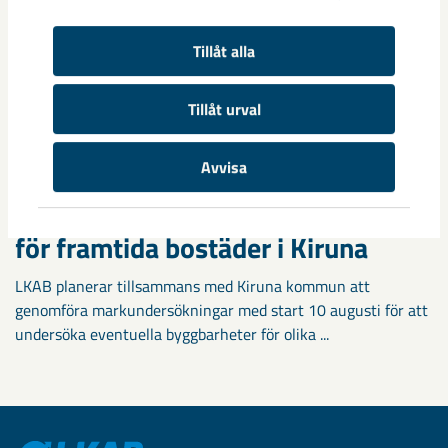
Tillåt alla
Tillåt urval
Avvisa
Markundersökningar visar vägen
för framtida bostäder i Kiruna
LKAB planerar tillsammans med Kiruna kommun att
genomföra markundersökningar med start 10 augusti för att
undersöka eventuella byggbarheter för olika ...