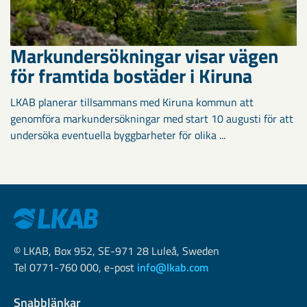
Markundersökningar visar vägen
för framtida bostäder i Kiruna
LKAB planerar tillsammans med Kiruna kommun att
genomföra markundersökningar med start 10 augusti för att
undersöka eventuella byggbarheter för olika ...
© LKAB, Box 952, SE-971 28 Luleå, Sweden
Tel 0771-760 000, e-post
info@lkab.com
Snabblänkar