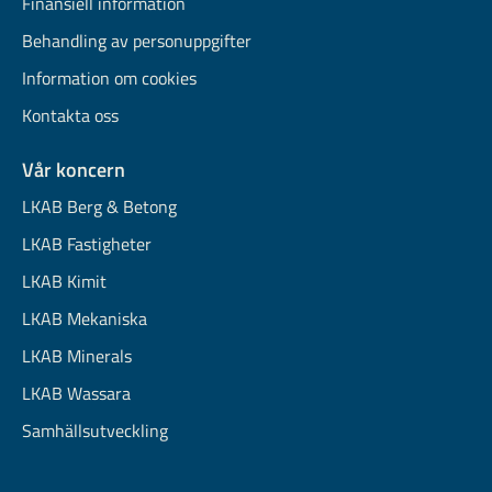
Finansiell information
Behandling av personuppgifter
Information om cookies
Kontakta oss
Vår koncern
LKAB Berg & Betong
LKAB Fastigheter
LKAB Kimit
LKAB Mekaniska
LKAB Minerals
LKAB Wassara
Samhällsutveckling