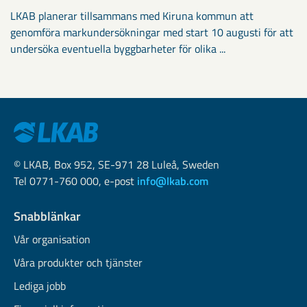
LKAB planerar tillsammans med Kiruna kommun att
genomföra markundersökningar med start 10 augusti för att
undersöka eventuella byggbarheter för olika ...
© LKAB, Box 952, SE-971 28 Luleå, Sweden
Tel 0771-760 000, e-post
info@lkab.com
Snabblänkar
Vår organisation
Våra produkter och tjänster
Lediga jobb