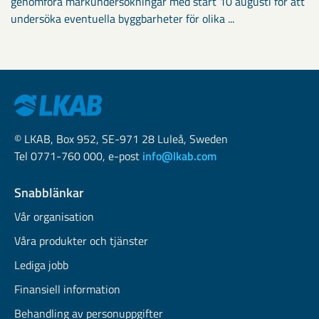
genomföra markundersökningar med start 10 augusti för att
undersöka eventuella byggbarheter för olika ...
© LKAB, Box 952, SE-971 28 Luleå, Sweden
Tel 0771-760 000, e-post
info@lkab.com
Snabblänkar
Vår organisation
Våra produkter och tjänster
Lediga jobb
Finansiell information
Behandling av personuppgifter