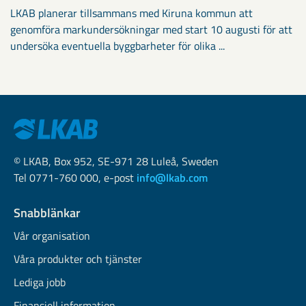
LKAB planerar tillsammans med Kiruna kommun att
genomföra markundersökningar med start 10 augusti för att
undersöka eventuella byggbarheter för olika ...
© LKAB, Box 952, SE-971 28 Luleå, Sweden
Tel 0771-760 000, e-post
info@lkab.com
Snabblänkar
Vår organisation
Våra produkter och tjänster
Lediga jobb
Finansiell information