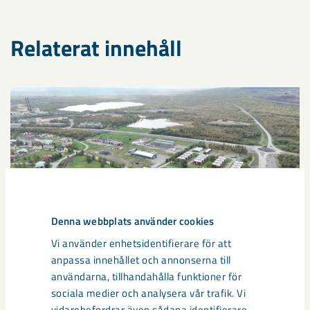
Relaterat innehåll
Denna webbplats använder cookies
Vi använder enhetsidentifierare för att
anpassa innehållet och annonserna till
användarna, tillhandahålla funktioner för
sociala medier och analysera vår trafik. Vi
vidarebefordrar även sådana identifierare