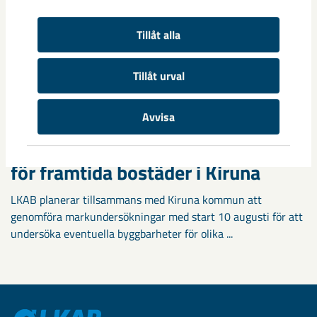
Tillåt alla
Tillåt urval
Avvisa
Markundersökningar visar vägen
för framtida bostäder i Kiruna
LKAB planerar tillsammans med Kiruna kommun att
genomföra markundersökningar med start 10 augusti för att
undersöka eventuella byggbarheter för olika ...