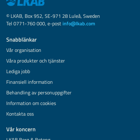
© LKAB, Box 952, SE-971 28 Luleå, Sweden
Tel 0771-760 000, e-post
info@lkab.com
Snabblänkar
Vår organisation
Våra produkter och tjänster
Lediga jobb
Finansiell information
Behandling av personuppgifter
Information om cookies
Kontakta oss
Vår koncern
LKAB Berg & Betong