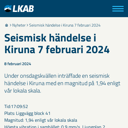
Nyheter
Seismisk händelse i Kiruna 7 februari 2024
Seismisk händelse i
Kiruna 7 februari 2024
8 februari 2024
Under onsdagskvällen inträffade en seismisk
händelse i Kiruna med en magnitud på 1,94 enligt
vår lokala skala.
Tid:17:09:52
Plats: Liggvägg block 41
Magnitud: 1,94 enligt vår lokala skala
Högsta vibration i samhället: 0,9 mm/s, Ljungplan 2