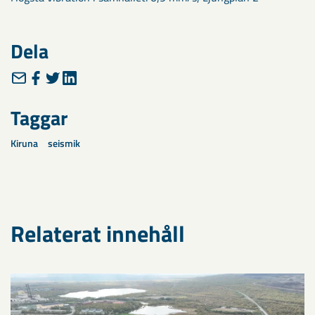
Dela
Taggar
Kiruna
seismik
Relaterat innehåll