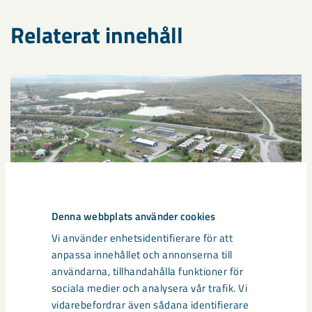
Relaterat innehåll
Denna webbplats använder cookies
Vi använder enhetsidentifierare för att
anpassa innehållet och annonserna till
användarna, tillhandahålla funktioner för
sociala medier och analysera vår trafik. Vi
Sibirien-området i gamla Kiruna
vidarebefordrar även sådana identifierare