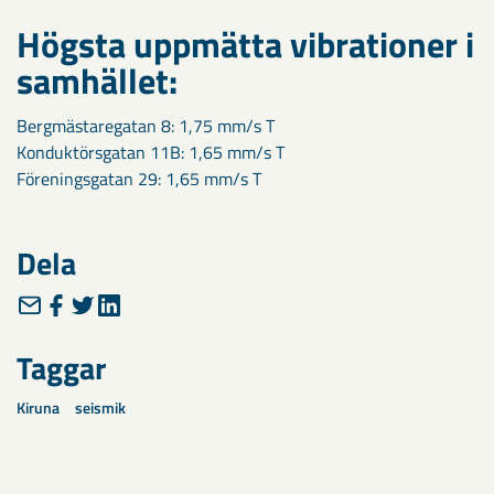
Högsta uppmätta vibrationer i
samhället:
Bergmästaregatan 8: 1,75 mm/s T
Konduktörsgatan 11B: 1,65 mm/s T
Föreningsgatan 29: 1,65 mm/s T
Dela
Taggar
Kiruna
seismik