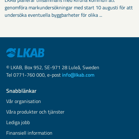
LKAB planerar tillsammans med Kiruna kommun att
genomföra markundersökningar med start 10 augusti för att
undersöka eventuella byggbarheter för olika ...
© LKAB, Box 952, SE-971 28 Luleå, Sweden
Tel 0771-760 000, e-post
info@lkab.com
Snabblänkar
Vår organisation
Våra produkter och tjänster
Lediga jobb
Finansiell information