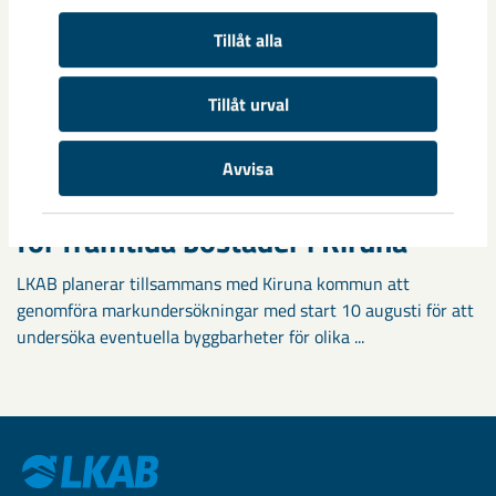
Tillåt alla
Tillåt urval
Avvisa
Markundersökningar visar vägen
för framtida bostäder i Kiruna
LKAB planerar tillsammans med Kiruna kommun att
genomföra markundersökningar med start 10 augusti för att
undersöka eventuella byggbarheter för olika ...