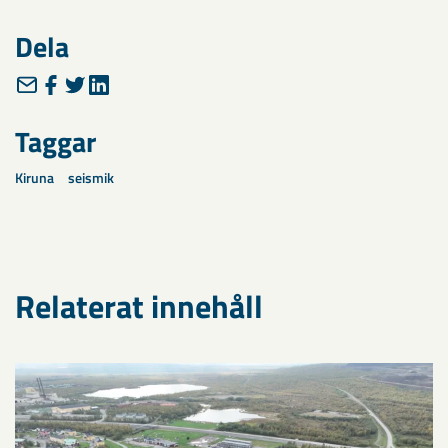
Dela
Taggar
Kiruna
seismik
Relaterat innehåll