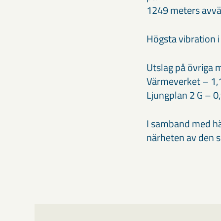
1249 meters avvä
Högsta vibration
Utslag på övriga m
Värmeverket – 1,
Ljungplan 2 G – 
I samband med hän
närheten av den s