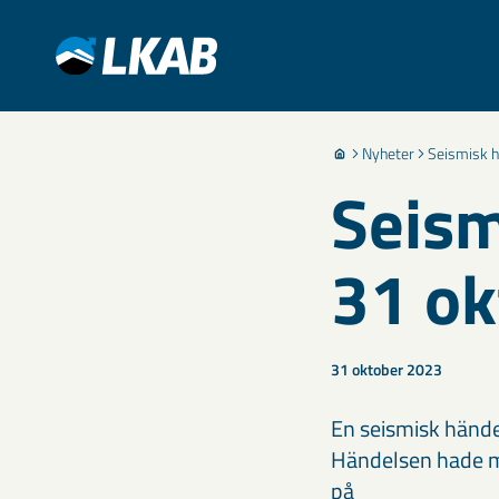
Nyheter
Seismisk h
Seism
31 ok
31 oktober 2023
En seismisk händel
Händelsen hade ma
på