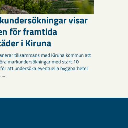
kundersökningar visar
en för framtida
äder i Kiruna
anerar tillsammans med Kiruna kommun att
öra markundersökningar med start 10
 för att undersöka eventuella byggbarheter
 ...