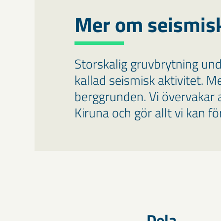
Mer om seismis
Storskalig gruvbrytning unde
kallad seismisk aktivitet. M
berggrunden. Vi övervakar all
Kiruna och gör allt vi kan f
Dela