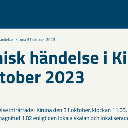
ändelse i Kiruna 31 oktober 2023
isk händelse i K
tober 2023
se inträffade i Kiruna den 31 oktober, klockan 11:05.
gnitud 1,82 enligt den lokala skalan och lokaliserades