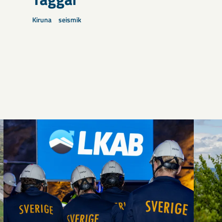
Kiruna
seismik