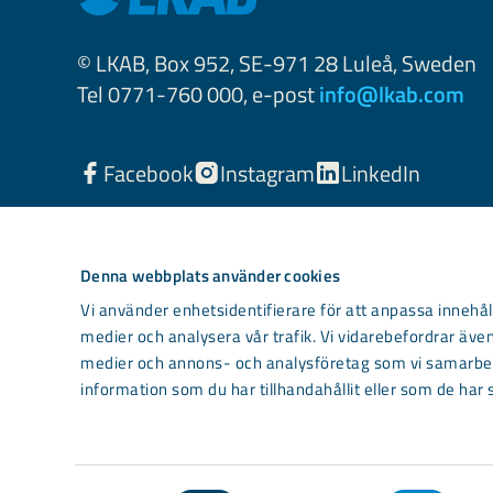
© LKAB, Box 952, SE-971 28 Luleå, Sweden
Tel 0771-760 000, e-post
info@lkab.com
Facebook
Instagram
LinkedIn
Denna webbplats använder cookies
Vi använder enhetsidentifierare för att anpassa innehåll
medier och analysera vår trafik. Vi vidarebefordrar även
medier och annons- och analysföretag som vi samarbet
information som du har tillhandahållit eller som de har 
Light mode