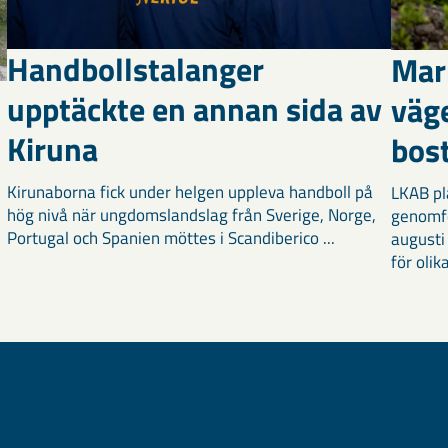
Handbollstalanger
Mar
upptäckte en annan sida av
väg
Kiruna
bost
Kirunaborna fick under helgen uppleva handboll på
LKAB pl
hög nivå när ungdomslandslag från Sverige, Norge,
genomf
Portugal och Spanien möttes i Scandiberico ...
augusti
för olika