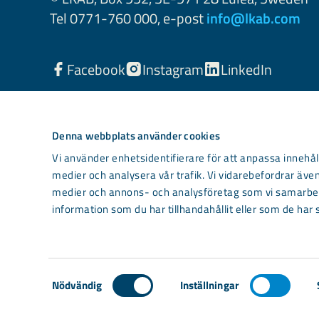
Tel 0771-760 000, e-post
info@lkab.com
Facebook
Instagram
LinkedIn
Denna webbplats använder cookies
Vi använder enhetsidentifierare för att anpassa innehåll
medier och analysera vår trafik. Vi vidarebefordrar även
medier och annons- och analysföretag som vi samarbet
information som du har tillhandahållit eller som de har 
Light mode
Samtyckesval
Nödvändig
Inställningar