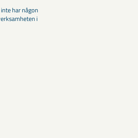
 inte har någon
 verksamheten i