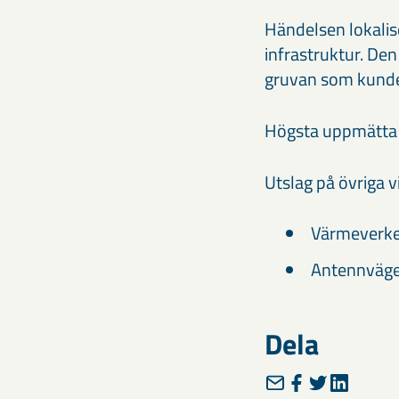
Händelsen lokalis
infrastruktur. De
gruvan som kunde
Högsta uppmätta v
Utslag på övriga 
Värmeverke
Antennväge
Dela