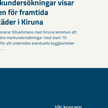
kundersökningar visar
en för framtida
äder i Kiruna
anerar tillsammans med Kiruna kommun att
öra markundersökningar med start 10
 för att undersöka eventuella byggbarheter
 ...
Vår koncern