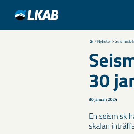
Nyheter
Seismisk h
Seism
30 ja
30 januari 2024
En seismisk h
skalan inträff