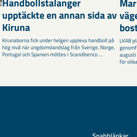
Handbollstalanger
Mar
upptäckte en annan sida av
väg
Kiruna
bost
Kirunaborna fick under helgen uppleva handboll på
LKAB pl
hög nivå när ungdomslandslag från Sverige, Norge,
genomf
Portugal och Spanien möttes i Scandiberico ...
augusti
för olika
Snabblänkar