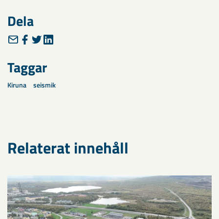
Dela
Taggar
Kiruna
seismik
Relaterat innehåll