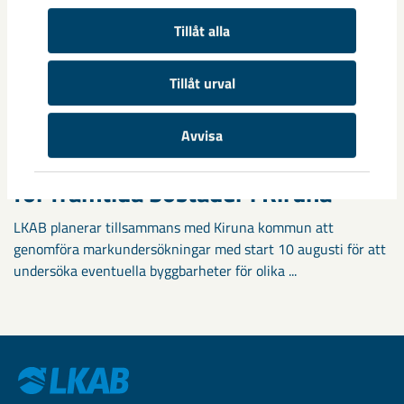
Tillåt alla
Tillåt urval
Avvisa
Markundersökningar visar vägen
för framtida bostäder i Kiruna
LKAB planerar tillsammans med Kiruna kommun att
genomföra markundersökningar med start 10 augusti för att
undersöka eventuella byggbarheter för olika ...