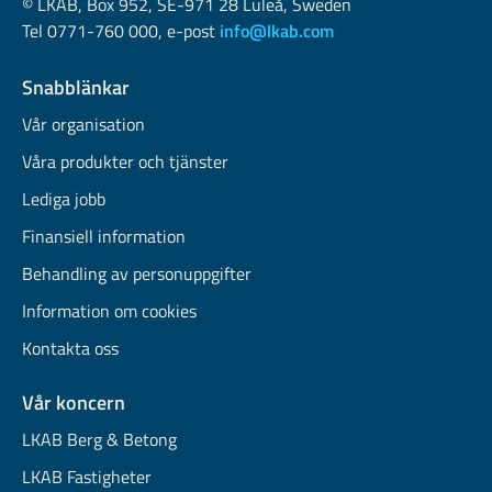
© LKAB, Box 952, SE-971 28 Luleå, Sweden
Tel 0771-760 000, e-post
info@lkab.com
Snabblänkar
Vår organisation
Våra produkter och tjänster
Lediga jobb
Finansiell information
Behandling av personuppgifter
Information om cookies
Kontakta oss
Vår koncern
LKAB Berg & Betong
LKAB Fastigheter