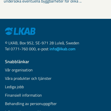
undersöka eventuella byggbarheter för olika ...
© LKAB, Box 952, SE-971 28 Luleå, Sweden
Tel 0771-760 000, e-post
info@lkab.com
Snabblänkar
Vår organisation
Våra produkter och tjänster
Lediga jobb
Finansiell information
Behandling av personuppgifter