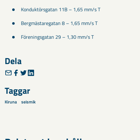
Konduktörsgatan 11B – 1,65 mm/s T
Bergmästaregatan 8 – 1,65 mm/s T
Föreningsgatan 29 – 1,30 mm/s T
Dela
Taggar
Kiruna
seismik