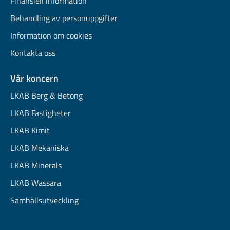
Finansiell information
Behandling av personuppgifter
Information om cookies
Kontakta oss
Vår koncern
LKAB Berg & Betong
LKAB Fastigheter
LKAB Kimit
LKAB Mekaniska
LKAB Minerals
LKAB Wassara
Samhällsutveckling