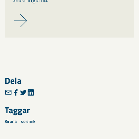
Dela
Taggar
Kiruna
seismik