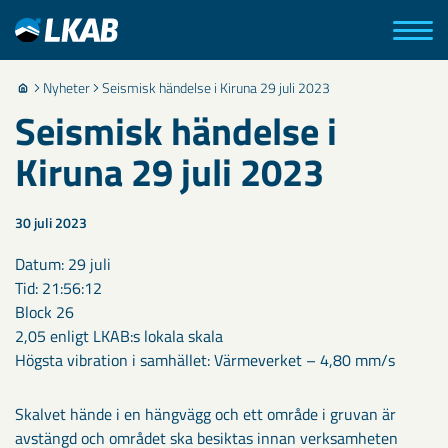
Nyheter
Seismisk händelse i Kiruna 29 juli 2023
Seismisk händelse i
Kiruna 29 juli 2023
30 juli 2023
Datum: 29 juli
Tid: 21:56:12
Block 26
2,05 enligt LKAB:s lokala skala
Högsta vibration i samhället: Värmeverket – 4,80 mm/s
Skalvet hände i en hängvägg och ett område i gruvan är
avstängd och området ska besiktas innan verksamheten