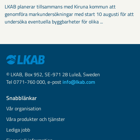
LKAB planerar tillsammans med Kiruna kommun att
genomföra markundersökningar med start 10 augusti för att
undersöka eventuella byggbarheter för olika ...
© LKAB, Box 952, SE-971 28 Luleå, Sweden
Tel 0771-760 000, e-post
info@lkab.com
Snabblänkar
Vår organisation
Våra produkter och tjänster
Lediga jobb