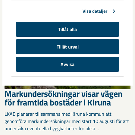
Spanien möttes i Scandiberico ...
Visa detaljer
Tillåt alla
Tillåt urval
Avvisa
Markundersökningar visar vägen
för framtida bostäder i Kiruna
LKAB planerar tillsammans med Kiruna kommun att
genomföra markundersökningar med start 10 augusti för att
undersöka eventuella byggbarheter för olika ...