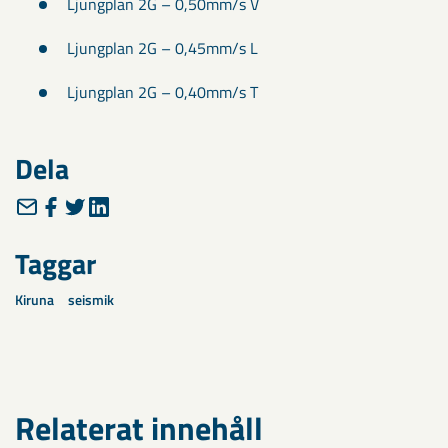
Ljungplan 2G – 0,50mm/s V
Ljungplan 2G – 0,45mm/s L
Ljungplan 2G – 0,40mm/s T
Dela
Taggar
Kiruna
seismik
Relaterat innehåll