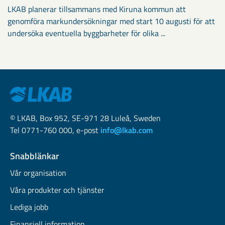
LKAB planerar tillsammans med Kiruna kommun att
genomföra markundersökningar med start 10 augusti för att
undersöka eventuella byggbarheter för olika ...
© LKAB, Box 952, SE-971 28 Luleå, Sweden
Tel 0771-760 000, e-post
info@lkab.com
Snabblänkar
Vår organisation
Våra produkter och tjänster
Lediga jobb
Finansiell information