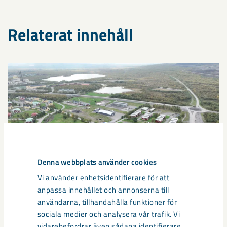
Relaterat innehåll
Denna webbplats använder cookies
Vi använder enhetsidentifierare för att
anpassa innehållet och annonserna till
användarna, tillhandahålla funktioner för
sociala medier och analysera vår trafik. Vi
vidarebefordrar även sådana identifierare