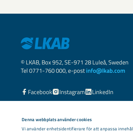
© LKAB, Box 952, SE-971 28 Luleå, Sweden
Tel 0771-760 000, e-post
info@lkab.com
Facebook
Instagram
LinkedIn
Denna webbplats använder cookies
Vi använder enhetsidentifierare för att anpassa innehåll