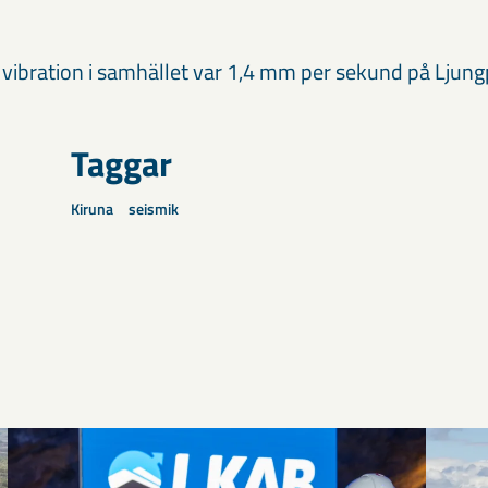
ibration i samhället var 1,4 mm per sekund på Ljung
Taggar
Kiruna
seismik