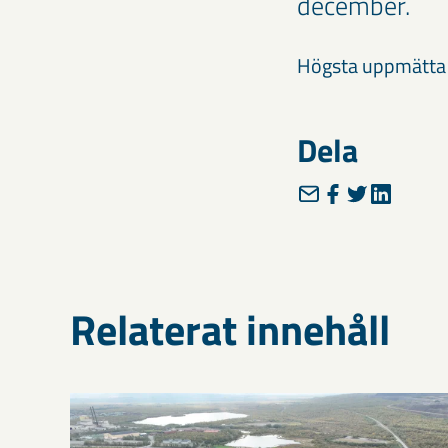
december.
Högsta uppmätta v
Dela
Relaterat innehåll