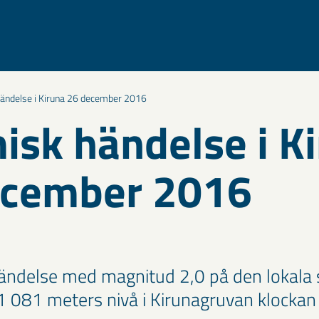
ändelse i Kiruna 26 december 2016
isk händelse i K
ecember 2016
ändelse med magnitud 2,0 på den lokala 
 1 081 meters nivå i Kirunagruvan klocka