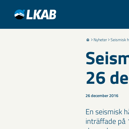
Nyheter
Seismisk h
Seism
26 d
26 december 2016
En seismisk h
inträffade på