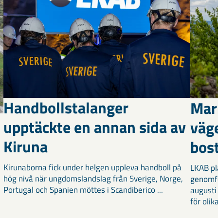
Handbollstalanger
Mar
upptäckte en annan sida av
väg
Kiruna
bost
Kirunaborna fick under helgen uppleva handboll på
LKAB pl
hög nivå när ungdomslandslag från Sverige, Norge,
genomf
Portugal och Spanien möttes i Scandiberico ...
augusti
för olika