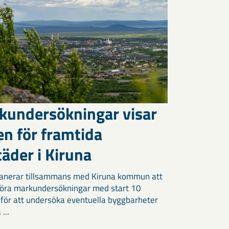
kundersökningar visar
en för framtida
äder i Kiruna
anerar tillsammans med Kiruna kommun att
öra markundersökningar med start 10
 för att undersöka eventuella byggbarheter
 ...