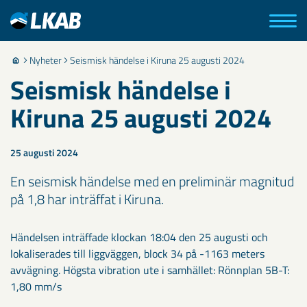
Nyheter
Seismisk händelse i Kiruna 25 augusti 2024
Seismisk händelse i
Kiruna 25 augusti 2024
25 augusti 2024
En seismisk händelse med en preliminär magnitud
på 1,8 har inträffat i Kiruna.
Händelsen inträffade klockan 18:04 den 25 augusti och
lokaliserades till liggväggen, block 34 på -1163 meters
avvägning. Högsta vibration ute i samhället: Rönnplan 5B-T:
1,80 mm/s