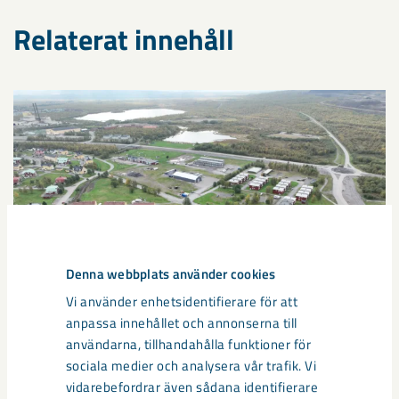
Relaterat innehåll
Denna webbplats använder cookies
Vi använder enhetsidentifierare för att
anpassa innehållet och annonserna till
användarna, tillhandahålla funktioner för
sociala medier och analysera vår trafik. Vi
Sibirien-området i gamla Kiruna
vidarebefordrar även sådana identifierare