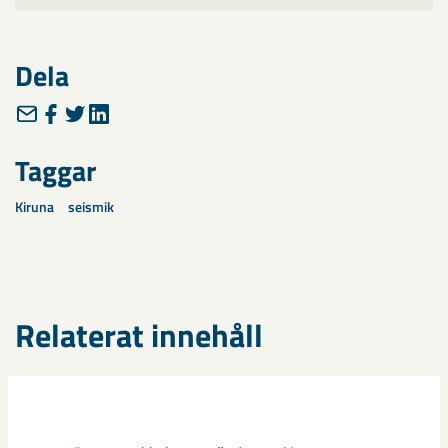
Dela
Taggar
Kiruna
seismik
Relaterat innehåll