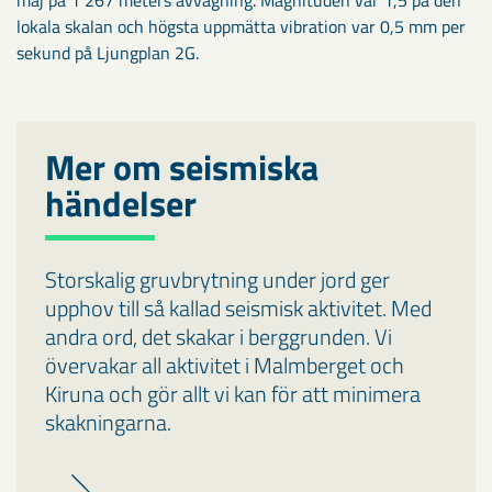
maj på 1 267 meters avvägning. Magnituden var 1,5 på den
lokala skalan och högsta uppmätta vibration var 0,5 mm per
sekund på Ljungplan 2G.
Mer om seismiska
händelser
Storskalig gruvbrytning under jord ger
upphov till så kallad seismisk aktivitet. Med
andra ord, det skakar i berggrunden. Vi
övervakar all aktivitet i Malmberget och
Kiruna och gör allt vi kan för att minimera
skakningarna.