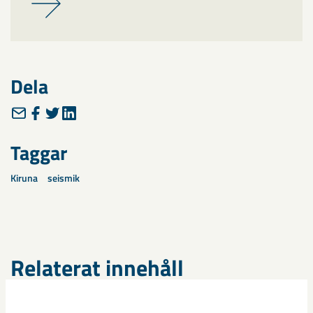
Dela
Taggar
Kiruna
seismik
Relaterat innehåll