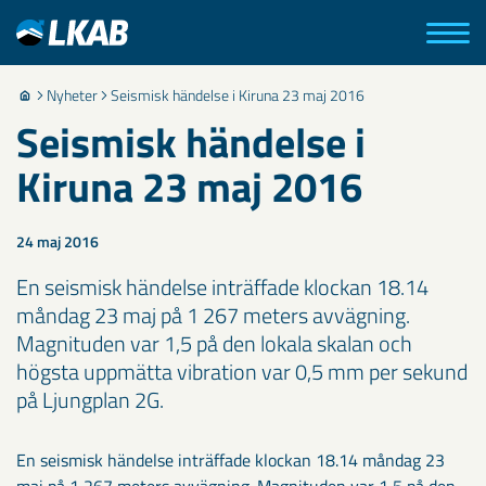
Nyheter
Seismisk händelse i Kiruna 23 maj 2016
Seismisk händelse i
Kiruna 23 maj 2016
24 maj 2016
En seismisk händelse inträffade klockan 18.14
måndag 23 maj på 1 267 meters avvägning.
Magnituden var 1,5 på den lokala skalan och
högsta uppmätta vibration var 0,5 mm per sekund
på Ljungplan 2G.
En seismisk händelse inträffade klockan 18.14 måndag 23