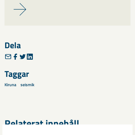
Dela
Taggar
Kiruna
seismik
Relaterat innehåll