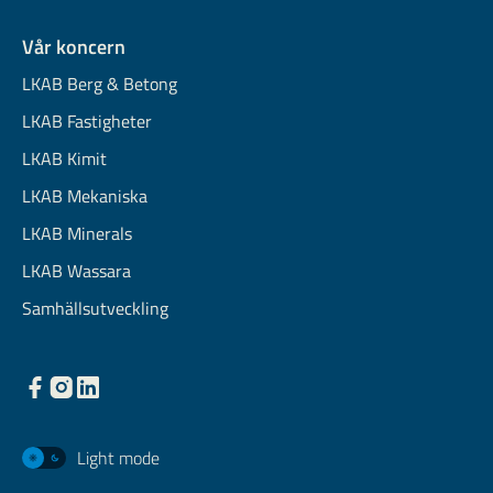
Vår koncern
LKAB Berg & Betong
LKAB Fastigheter
LKAB Kimit
LKAB Mekaniska
LKAB Minerals
LKAB Wassara
Samhällsutveckling
Light mode