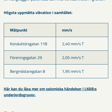
Högsta uppmätta vibration i samhället:
Mätpunkt
mm/s
Konduktörsgatan 11B
2,40 mm/s T
Föreningsgatan 29 
2,05 mm/s T
Bergmästaregatan 8
1,95 mm/s T
Här kan du läsa mer om seismiska händelser i LKAB:s
underjordsgruvor.