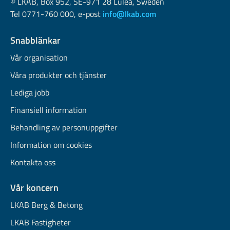
© LKAB, Box 952, SE-971 28 Luleå, Sweden
Tel 0771-760 000, e-post
info@lkab.com
Snabblänkar
Vår organisation
Våra produkter och tjänster
Lediga jobb
Finansiell information
Behandling av personuppgifter
Information om cookies
Kontakta oss
Vår koncern
LKAB Berg & Betong
LKAB Fastigheter