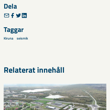
Dela
Taggar
Kiruna
seismik
Relaterat innehåll