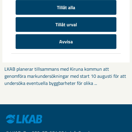
Tillåt alla
Tillåt urval
Avvisa
Markundersökningar visar vägen
för framtida bostäder i Kiruna
LKAB planerar tillsammans med Kiruna kommun att
genomföra markundersökningar med start 10 augusti för att
undersöka eventuella byggbarheter för olika ...