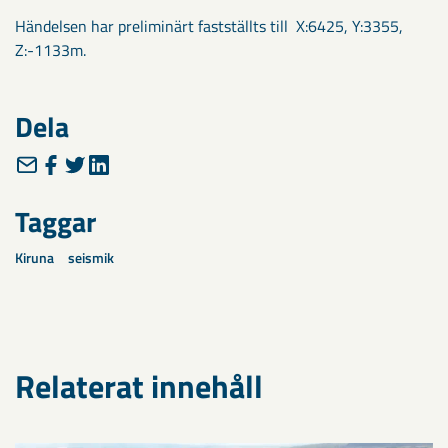
Händelsen har preliminärt fastställts till X:6425, Y:3355,
Z:-1133m.
Dela
Taggar
Kiruna
seismik
Relaterat innehåll