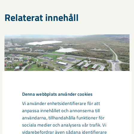
Relaterat innehåll
Denna webbplats använder cookies
Vi använder enhetsidentifierare för att
anpassa innehållet och annonserna till
användarna, tillhandahålla funktioner för
sociala medier och analysera vår trafik. Vi
Sibirien-området i gamla Kiruna
vidarebefordrar även sådana identifierare