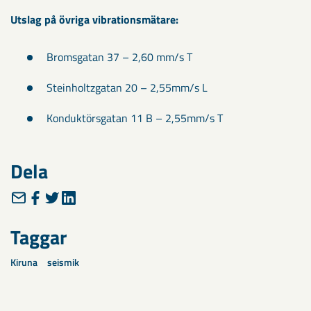
Utslag på övriga vibrationsmätare:
Bromsgatan 37 – 2,60 mm/s T
Steinholtzgatan 20 – 2,55mm/s L
Konduktörsgatan 11 B – 2,55mm/s T
Dela
Taggar
Kiruna
seismik