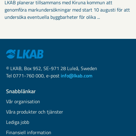
LKAB planerar tillsammans med Kiruna kommun att
genomföra markundersökningar med start 10 augusti för att
undersöka eventuella byggbarheter för olika ...
© LKAB, Box 952, SE-971 28 Luleå, Sweden
Tel 0771-760 000, e-post
info@lkab.com
Snabblänkar
Vår organisation
Våra produkter och tjänster
Lediga jobb
Finansiell information