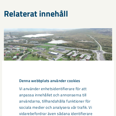
Relaterat innehåll
Denna webbplats använder cookies
Vi använder enhetsidentifierare för att
anpassa innehållet och annonserna till
användarna, tillhandahålla funktioner för
sociala medier och analysera vår trafik. Vi
Sibirien-området i gamla Kiruna
vidarebefordrar även sådana identifierare