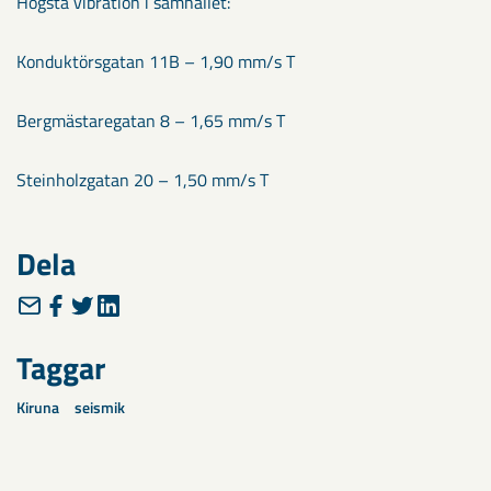
Högsta vibration i samhället:
Konduktörsgatan 11B – 1,90 mm/s T
Bergmästaregatan 8 – 1,65 mm/s T
Steinholzgatan 20 – 1,50 mm/s T
Dela
Taggar
Kiruna
seismik