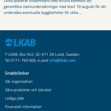
LKAB planerar tillsammans med Kiruna kommun att
genomföra markundersökningar med start 10 augusti för att
undersöka eventuella byggbarheter för olika ...
© LKAB, Box 952, SE-971 28 Luleå, Sweden
Tel 0771-760 000, e-post
info@lkab.com
Snabblänkar
Vår organisation
Våra produkter och tjänster
Lediga jobb
Finansiell information