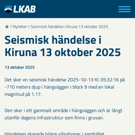
Nyheter
Seismisk händelse i Kiruna 13 oktober 2025
Seismisk händelse i
Kiruna 13 oktober 2025
13 oktober 2025
Det sker en seismisk händelse 2025-10-13 Kl. 05:32:16 på
-710 meters djup i hängväggen i block 9 med en lokal
magnitud på 1,17.
Den sker i ett gammalt område i hängväggen och är långt
utanför dagens infrastruktur som finns i gruvan.
Händelsen skapade högre vibrationer i samhället.