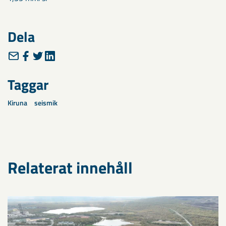
Dela
Taggar
Kiruna
seismik
Relaterat innehåll