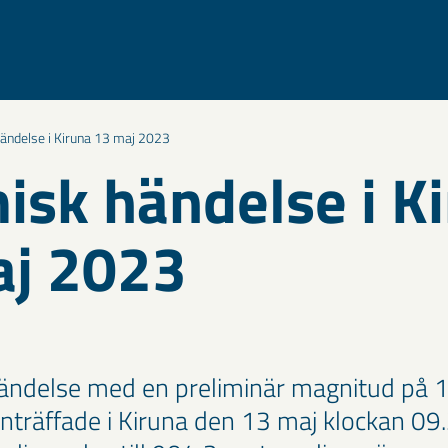
ändelse i Kiruna 13 maj 2023
isk händelse i K
aj 2023
händelse med en preliminär magnitud på 1
inträffade i Kiruna den 13 maj klockan 09