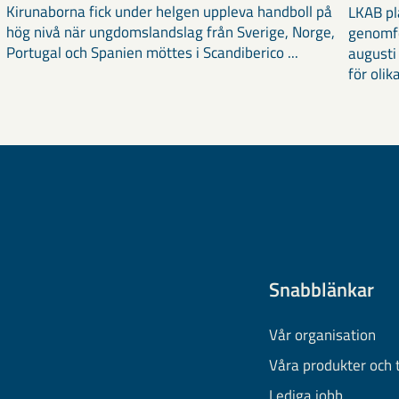
Kirunaborna fick under helgen uppleva handboll på
LKAB pl
hög nivå när ungdomslandslag från Sverige, Norge,
genomf
Portugal och Spanien möttes i Scandiberico ...
augusti
för olika
Snabblänkar
Vår organisation
Våra produkter och 
Lediga jobb