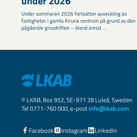
under 2026
Under sommaren 2026 fortsätter avveckling av
fastigheter i gamla Kiruna centrum på grund av den
pågående gruvdriften – bland annat ...
© LKAB, Box 952, SE-971 28 Luleå, Sweden
Tel 0771-760 000, e-post
info@lkab.com
Facebook
Instagram
LinkedIn