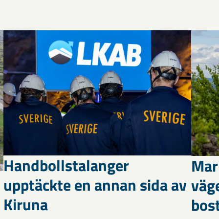
Handbollstalanger
Mar
upptäckte en annan sida av
väg
Kiruna
bost