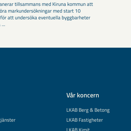
anerar tillsammans med Kiruna kommun att
öra markundersökningar med start 10
 för att undersöka eventuella byggbarheter
 ...
Vår koncern
LKAB Berg & Betong
tjänster
LKAB Fastigheter
LKAB Kimit