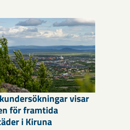
kundersökningar visar
en för framtida
äder i Kiruna