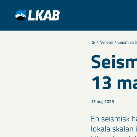
Nyheter
Seismisk h
Seism
13 m
13 maj 2023
​En seismisk 
lokala skalan 