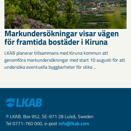
Markundersökningar visar vägen
för framtida bostäder i Kiruna
LKAB planerar tillsammans med Kiruna kommun att
genomföra markundersökningar med start 10 augusti för att
undersöka eventuella byggbarheter för olika ...
© LKAB, Box 952, SE-971 28 Luleå, Sweden
Tel 0771-760 000, e-post
info@lkab.com