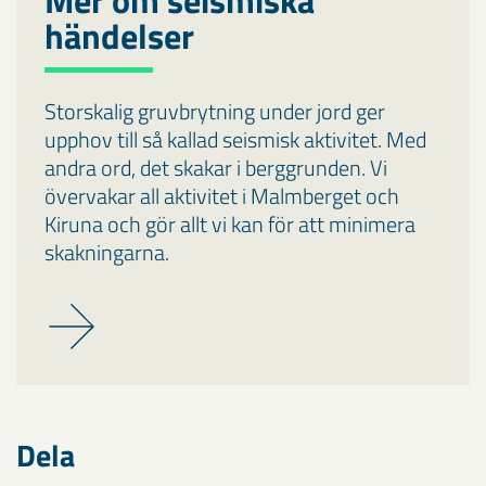
Mer om seismiska
händelser
Storskalig gruvbrytning under jord ger
upphov till så kallad seismisk aktivitet. Med
andra ord, det skakar i berggrunden. Vi
övervakar all aktivitet i Malmberget och
Kiruna och gör allt vi kan för att minimera
skakningarna.
Dela