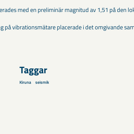
erades med en preliminär magnitud av 1,51 på den lok
ag på vibrationsmätare placerade i det omgivande sam
Taggar
Kiruna
seismik