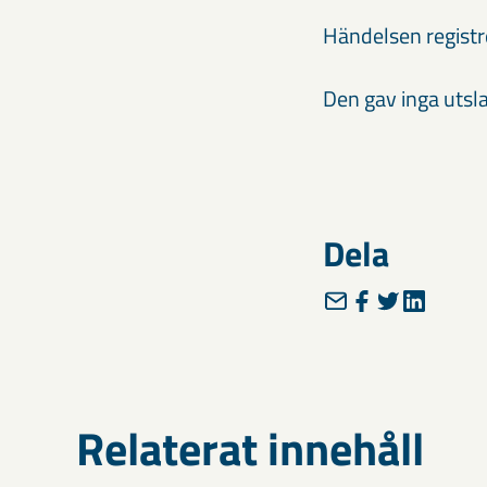
Händelsen registr
Den gav inga utsl
Dela
Relaterat innehåll