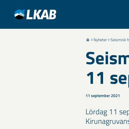
Nyheter
Seismisk h
Seism
11 s
11 september 2021
Lördag 11 sep
Kirunagruvan