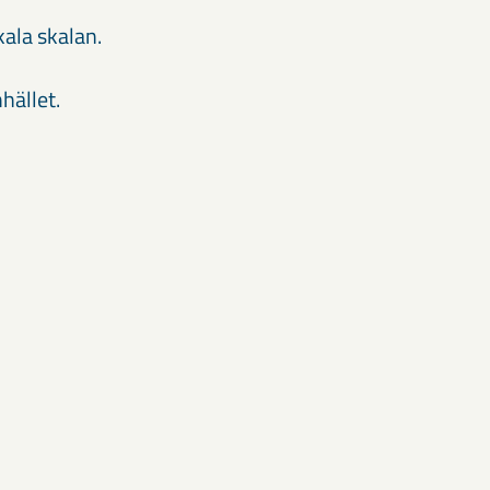
ala skalan.
hället.