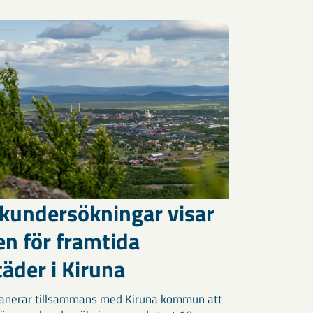
kundersökningar visar
en för framtida
äder i Kiruna
anerar tillsammans med Kiruna kommun att