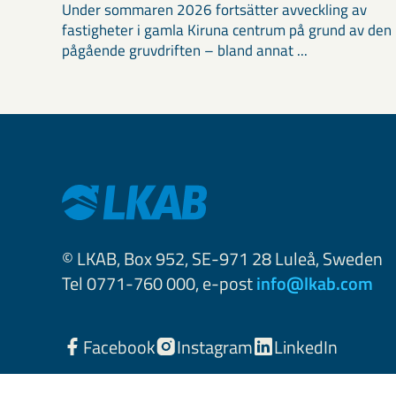
Under sommaren 2026 fortsätter avveckling av
fastigheter i gamla Kiruna centrum på grund av den
pågående gruvdriften – bland annat ...
© LKAB, Box 952, SE-971 28 Luleå, Sweden
Tel 0771-760 000, e-post
info@lkab.com
Facebook
Instagram
LinkedIn