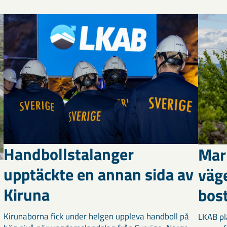
Handbollstalanger
Mar
upptäckte en annan sida av
väg
Kiruna
bost
Kirunaborna fick under helgen uppleva handboll på
LKAB pl