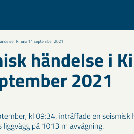
ändelse i Kiruna 11 september 2021
isk händelse i K
eptember 2021
tember, kl 09:34, inträffade en seismisk 
s liggvägg på 1013 m avvägning.