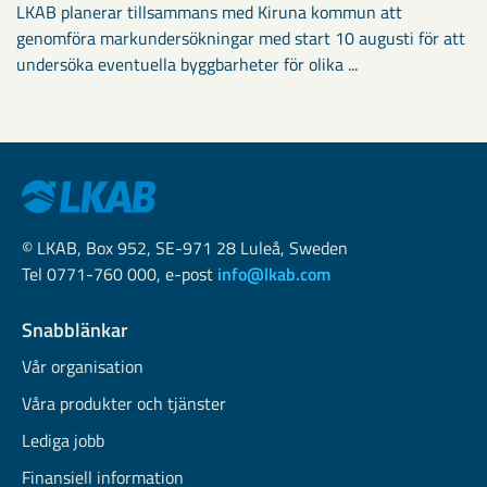
LKAB planerar tillsammans med Kiruna kommun att
genomföra markundersökningar med start 10 augusti för att
undersöka eventuella byggbarheter för olika ...
© LKAB, Box 952, SE-971 28 Luleå, Sweden
Tel 0771-760 000, e-post
info@lkab.com
Snabblänkar
Vår organisation
Våra produkter och tjänster
Lediga jobb
Finansiell information