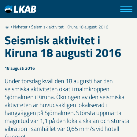
Nyheter
Seismisk aktivitet i Kiruna 18 augusti 2016
Seismisk aktivitet i
Kiruna 18 augusti 2016
18 augusti 2016
Under torsdag kväll den 18 augusti har den
seismiska aktiviteten ökat i malmkroppen
Sjömalmen i Kiruna. Ökningen av den seismiska
aktiviteten är huvudsakligen lokaliserad i
hängväggen på Sjömalmen. Största uppmätta
magnitud var 1,1 på den lokala skalan och största
vibration i samhället var 0,65 mm/s vid hotell
Annexet.