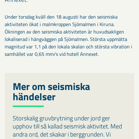
Under torsdag kväll den 18 augusti har den seismiska
aktiviteten ökat i malmkroppen Sjömalmen i Kiruna.
Ökningen av den seismiska aktiviteten är huvudsakligen
lokaliserad i hängväggen på Sjömalmen. Största uppmätta
magnitud var 1,1 på den lokala skalan och största vibration i
samhället var 0,65 mm/s vid hotell Annexet.
Mer om seismiska
händelser
Storskalig gruvbrytning under jord ger
upphov till så kallad seismisk aktivitet. Med
andra ord, det skakar i berggrunden. Vi