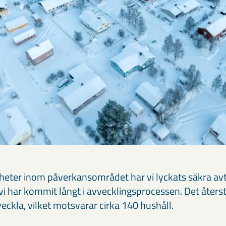
gheter inom påverkansområdet har vi lyckats säkra avt
 vi har kommit långt i avvecklingsprocessen. Det åters
veckla, vilket motsvarar cirka 140 hushåll.