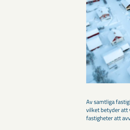
Av samtliga fasti
vilket betyder att
fastigheter att av