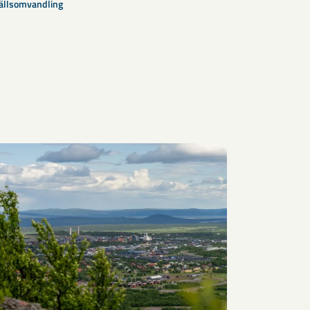
llsomvandling