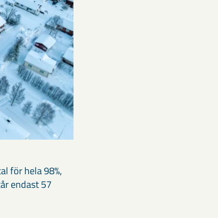
al för hela 98%,
tår endast 57