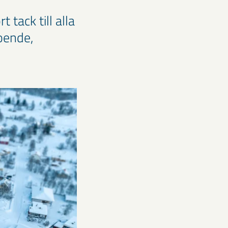
 tack till alla
oende,