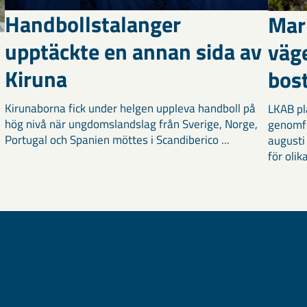
Handbollstalanger
Mar
upptäckte en annan sida av
väg
Kiruna
bost
Kirunaborna fick under helgen uppleva handboll på
LKAB pl
hög nivå när ungdomslandslag från Sverige, Norge,
genomf
Portugal och Spanien möttes i Scandiberico ...
augusti
för olika