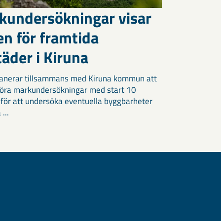
kundersökningar visar
en för framtida
äder i Kiruna
anerar tillsammans med Kiruna kommun att
öra markundersökningar med start 10
 för att undersöka eventuella byggbarheter
 ...