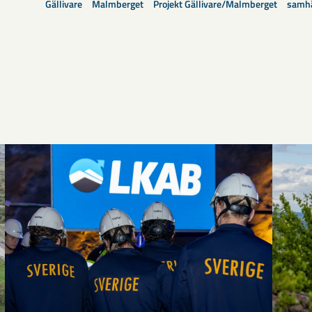
Gällivare
Malmberget
Projekt Gällivare/Malmberget
samhä