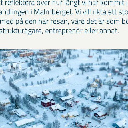
t reflektera över hur långt vi har kommit i
lingen i Malmberget. Vi vill rikta ett stort
 med på den här resan, vare det är som b
astrukturägare, entreprenör eller annat.