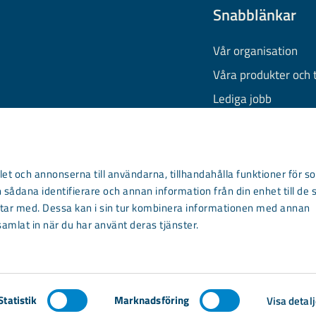
Snabblänkar
Vår organisation
Våra produkter och 
Lediga jobb
Finansiell informati
Behandling av pers
Information om coo
et och annonserna till användarna, tillhandahålla funktioner för so
 sådana identifierare och annan information från din enhet till de 
Kontakta oss
ar med. Dessa kan i sin tur kombinera informationen med annan
samlat in när du har använt deras tjänster.
Statistik
Marknadsföring
Visa detalj