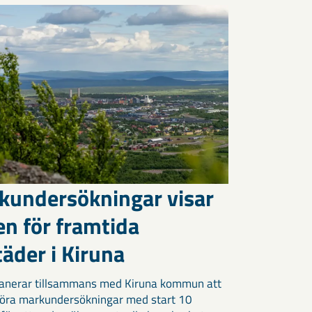
kundersökningar visar
en för framtida
äder i Kiruna
anerar tillsammans med Kiruna kommun att
öra markundersökningar med start 10