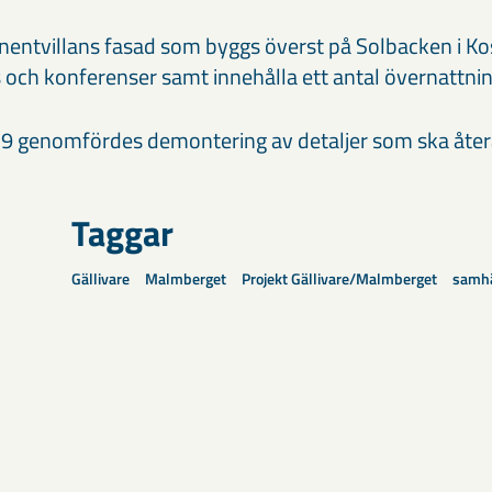
nentvillans fasad som byggs överst på Solbacken i Ko
 och konferenser samt innehålla ett antal övernattni
9 genomfördes demontering av detaljer som ska åte
Taggar
Gällivare
Malmberget
Projekt Gällivare/Malmberget
samhä