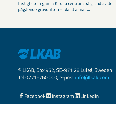
fastigheter i gamla Kiruna centrum på grund av den
pågående gruvdriften – bland annat ...
© LKAB, Box 952, SE-971 28 Luleå, Sweden
Tel 0771-760 000, e-post
info@lkab.com
Facebook
Instagram
LinkedIn