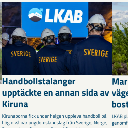
Handbollstalanger
Mar
upptäckte en annan sida av
väg
Kiruna
bost
Kirunaborna fick under helgen uppleva handboll på
LKAB pl
hög nivå när ungdomslandslag från Sverige, Norge,
genomf