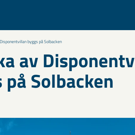
 Disponentvillan byggs på Solbacken
ka av Disponentv
 på Solbacken