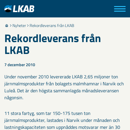
Nyheter
Rekordleverans från LKAB
Rekordleverans från
LKAB
7 december 2010
Under november 2010 levererade LKAB 2,65 miljoner ton
järnmalmsprodukter från bolagets malmhamnar i Narvik och
Luleå. Det är den högsta sammanlagda månadsleveransen
någonsin.
11 stora fartyg, som tar 150-175 tusen ton
järnmalmsprodukter, lastades i Narvik under månaden och
lastningskapaciteten som uppnåddes motsvarar mer än 30