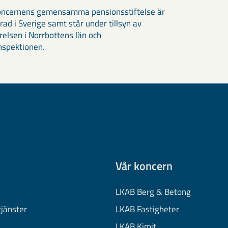
oncernens gemensamma pensionsstiftelse är
rad i Sverige samt står under tillsyn av
relsen i Norrbottens län och
nspektionen.
Vår koncern
LKAB Berg & Betong
tjänster
LKAB Fastigheter
LKAB Kimit