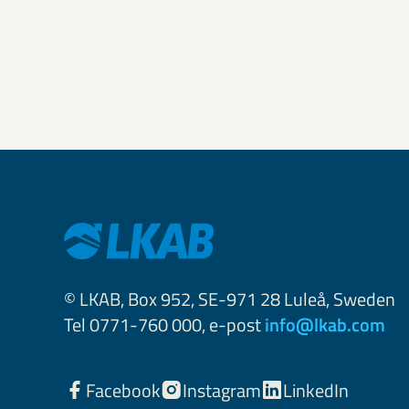
© LKAB, Box 952, SE-971 28 Luleå, Sweden
Tel 0771-760 000, e-post
info@lkab.com
Facebook
Instagram
LinkedIn