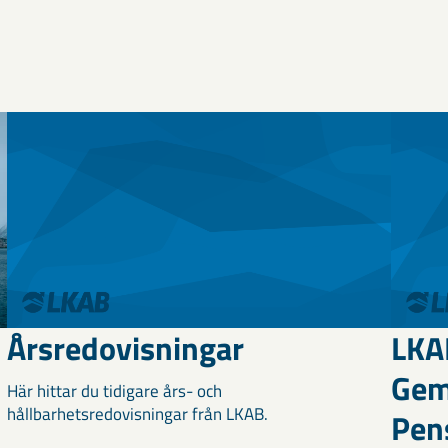
Årsredovisningar
LKA
Ge
Här hittar du tidigare års- och
hållbarhetsredovisningar från LKAB.
Pens