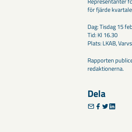
Representanter fö
för fjärde kvarta
Dag: Tisdag 15 fe
Tid: Kl 16.30
Plats: LKAB, Varv
Rapporten publice
redaktionerna.
Dela