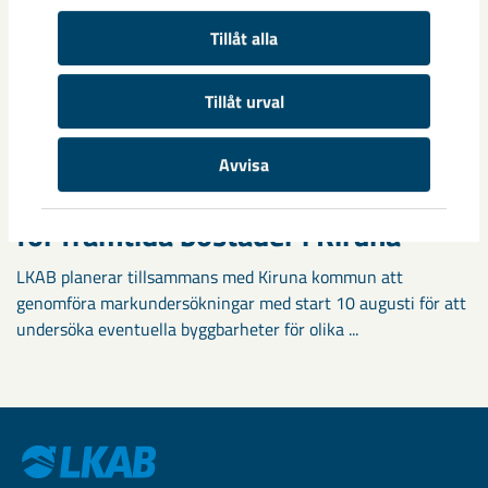
Tillåt alla
Tillåt urval
Avvisa
Markundersökningar visar vägen
för framtida bostäder i Kiruna
LKAB planerar tillsammans med Kiruna kommun att
genomföra markundersökningar med start 10 augusti för att
undersöka eventuella byggbarheter för olika ...