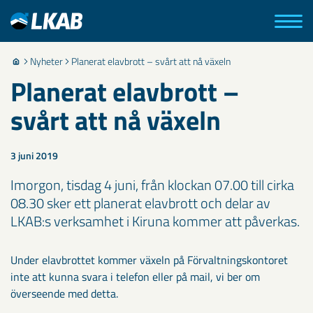
Nyheter
Planerat elavbrott – svårt att nå växeln
Planerat elavbrott –
svårt att nå växeln
3 juni 2019
Imorgon, tisdag 4 juni, från klockan 07.00 till cirka
08.30 sker ett planerat elavbrott och delar av
LKAB:s verksamhet i Kiruna kommer att påverkas.
Under elavbrottet kommer växeln på Förvaltningskontoret
inte att kunna svara i telefon eller på mail, vi ber om
överseende med detta.